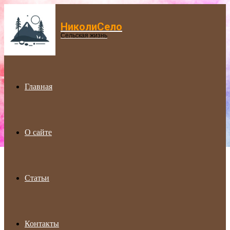
НиколиСело
Menu
Сельская жизнь
Главная
О сайте
Статьи
Контакты