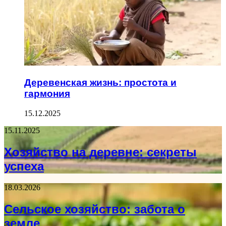
Деревенская жизнь: простота и
гармония
15.12.2025
15.11.2025
Хозяйство на деревне: секреты
успеха
18.03.2026
Сельское хозяйство: забота о
земле