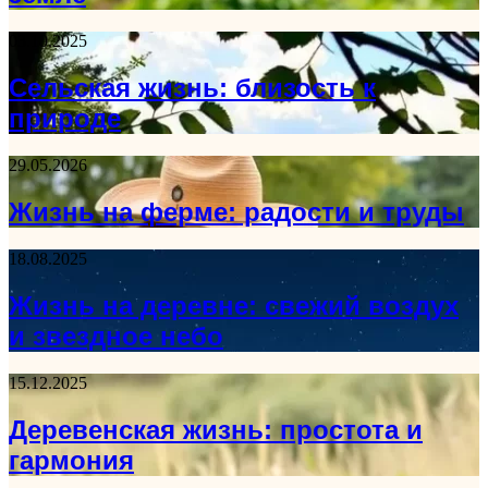
03.10.2025
Сельская жизнь: близость к
природе
29.05.2026
Жизнь на ферме: радости и труды
18.08.2025
Жизнь на деревне: свежий воздух
и звездное небо
15.12.2025
Деревенская жизнь: простота и
гармония