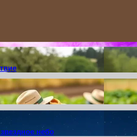
ствие
 звездное небо