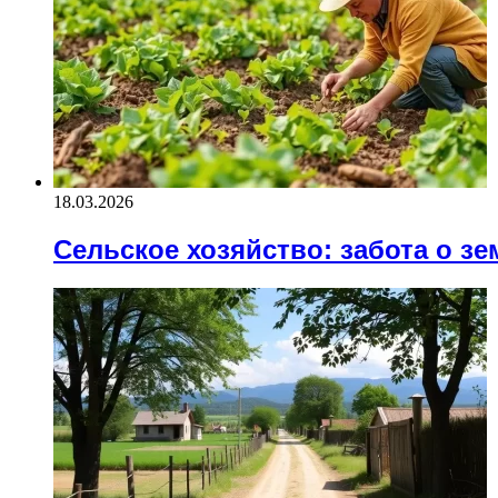
18.03.2026
Сельское хозяйство: забота о зе