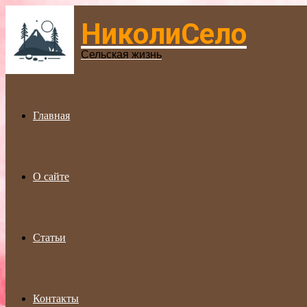
НиколиСело
Menu
Сельская жизнь
Главная
О сайте
Статьи
Контакты